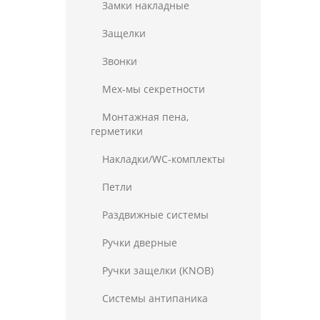
Замки накладные
Защелки
Звонки
Мех-мы секретности
Монтажная пена,
герметики
Накладки/WC-комплекты
Петли
Раздвижные системы
Ручки дверные
Ручки защелки (KNOB)
Системы антипаника