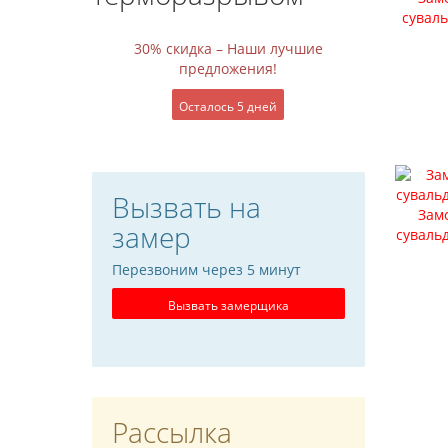
суваль
30% скидка – Наши лучшие
предложения!
Осталось 5 дней
Вызвать на
Замо
замер
сувальд
Перезвоним через 5 минут
Вызвать замерщика
Рассылка