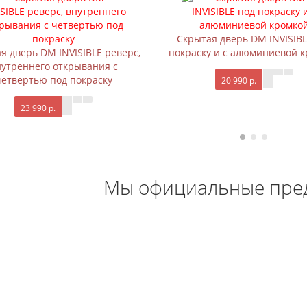
Скрытая дверь DM INVISIBL
я дверь DM INVISIBLE реверс,
покраску и с алюминиевой 
нутреннего открывания с
четвертью под покраску
20 990 р.
23 990 р.
Мы официальные пре