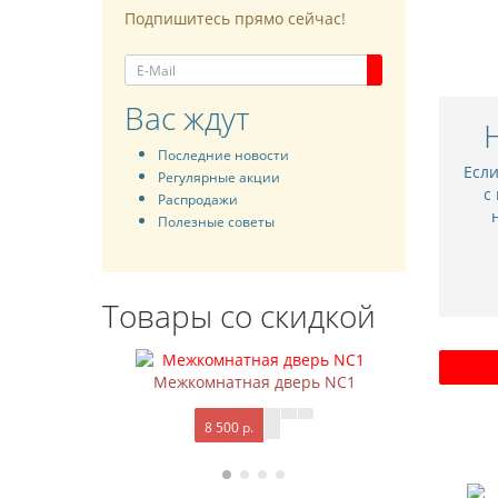
Подпишитесь прямо сейчас!
Вас ждут
Последние новости
Есл
Регулярные акции
с
Распродажи
Полезные советы
Товары со скидкой
Межкомнатная дверь NC1
М
8 500 р.