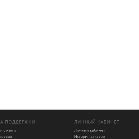
А ПОДДЕРЖКИ
ЛИЧНЫЙ КАБИНЕТ
я с нами
Личный кабинет
товара
История заказов