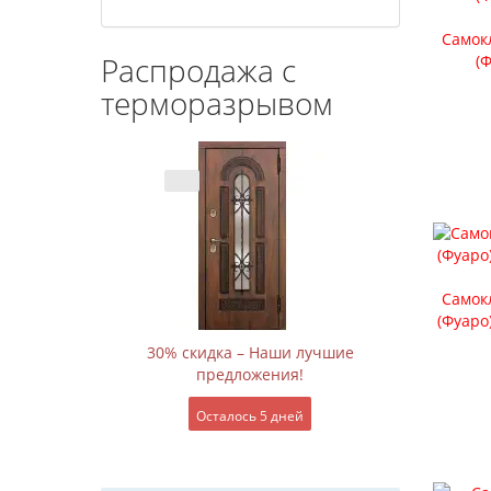
Самок
Распродажа с
(Ф
терморазрывом
Самок
(Фуаро
30% скидка – Наши лучшие
предложения!
Осталось 5 дней