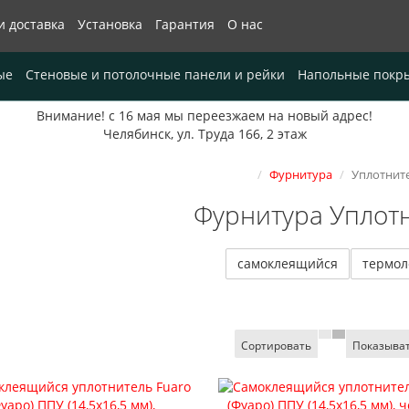
и доставка
Установка
Гарантия
О нас
ые
Стеновые и потолочные панели и рейки
Напольные покр
Внимание! с 16 мая мы переезжаем на новый адрес!
Челябинск, ул. Труда 166, 2 этаж
Фурнитура
Уплотнит
Фурнитура Уплот
самоклеящийся
термол
Сортировать
Показыва