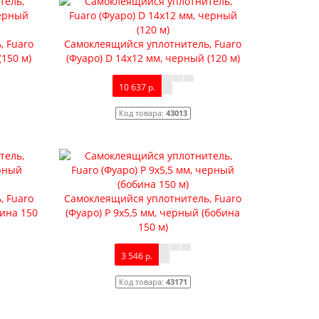
, Fuaro
Самоклеящийся уплотнитель, Fuaro
(150 м)
(Фуаро) D 14х12 мм, черный (120 м)
10 637 р.
Код товара:
43013
, Fuaro
Самоклеящийся уплотнитель, Fuaro
бина 150
(Фуаро) Р 9х5,5 мм, черный (бобина
150 м)
3 546 р.
Код товара:
43171