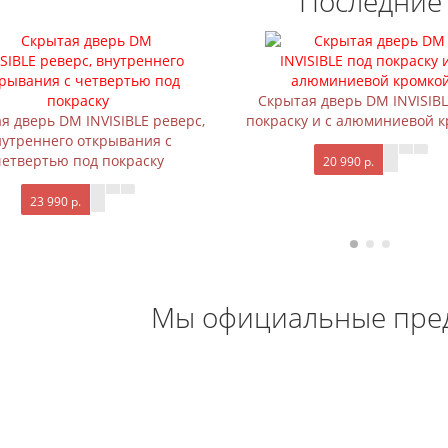
Последние
Скрытая дверь DM INVISIBL
я дверь DM INVISIBLE реверс,
покраску и с алюминиевой 
нутреннего открывания с
четвертью под покраску
20 990 р.
23 990 р.
Мы официальные пре