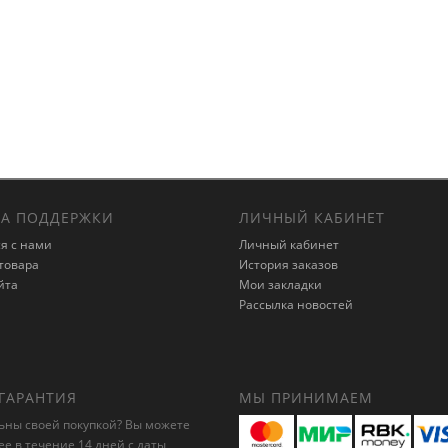
А ПОДДЕРЖКИ
ЛИЧНЫЙ КАБИНЕТ
я с нами
Личный кабинет
товара
История заказов
йта
Мои закладки
Рассылка новостей
ГАРАНТИЯ
МЫ ПРИНИМАЕМ
ьны своей покупкой? Вы можете
ее в течение 14 дней с даты