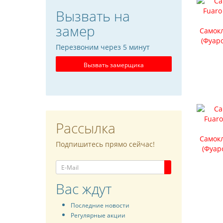
Вызвать на
замер
Самокл
(Фуаро
Перезвоним через 5 минут
Вызвать замерщика
Рассылка
Самокл
Подпишитесь прямо сейчас!
(Фуар
Вас ждут
Последние новости
Регулярные акции