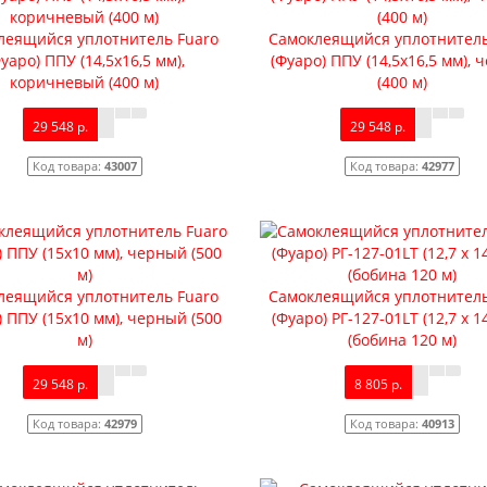
леящийся уплотнитель Fuaro
Самоклеящийся уплотнитель
уаро) ППУ (14,5x16,5 мм),
(Фуаро) ППУ (14,5x16,5 мм),
коричневый (400 м)
(400 м)
29 548 р.
29 548 р.
Код товара:
43007
Код товара:
42977
леящийся уплотнитель Fuaro
Самоклеящийся уплотнитель
) ППУ (15x10 мм), черный (500
(Фуаро) РГ-127-01LT (12,7 х 1
м)
(бобина 120 м)
29 548 р.
8 805 р.
Код товара:
42979
Код товара:
40913