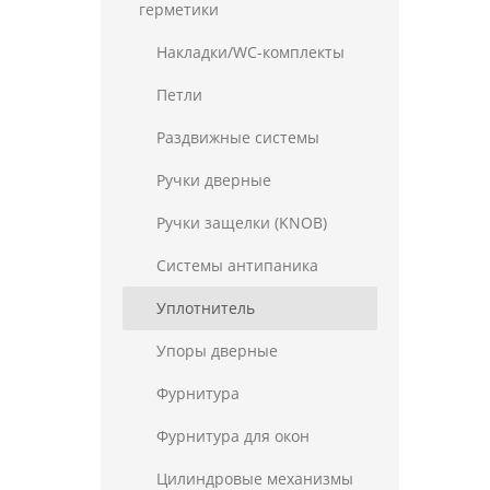
герметики
Накладки/WC-комплекты
Петли
Раздвижные системы
Ручки дверные
Ручки защелки (KNOB)
Системы антипаника
Уплотнитель
Упоры дверные
Фурнитура
Фурнитура для окон
Цилиндровые механизмы