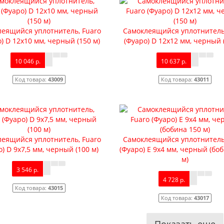
еящийся уплотнитель, Fuaro
Самоклеящийся уплотнитель
) D 12х10 мм, черный (150 м)
(Фуаро) D 12х12 мм, черный 
10 046 р.
10 637 р.
Код товара:
43009
Код товара:
43011
еящийся уплотнитель, Fuaro
Самоклеящийся уплотнитель
о) D 9х7,5 мм, черный (100 м)
(Фуаро) Е 9х4 мм, черный (бо
м)
3 546 р.
4 728 р.
Код товара:
43015
Код товара:
43017