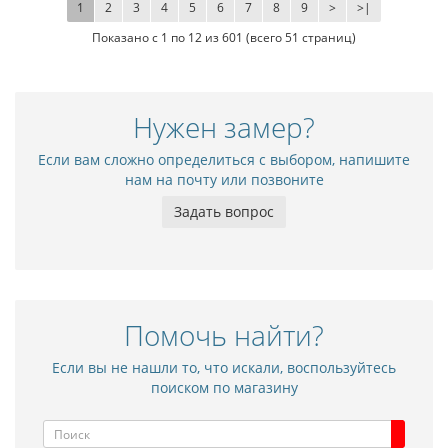
1
2
3
4
5
6
7
8
9
>
>|
Показано с 1 по 12 из 601 (всего 51 страниц)
Нужен замер?
Если вам сложно определиться с выбором, напишите
нам на почту или позвоните
Задать вопрос
Помочь найти?
Если вы не нашли то, что искали, воспользуйтесь
поиском по магазину