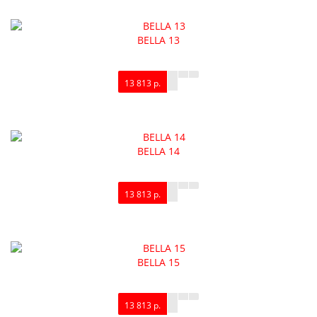
BELLA 13
Межкомнатная дверь NC10
Межкомнатная
9 010 р.
8 245 р.
13 813 р.
BELLA 14
13 813 р.
BELLA 15
13 813 р.