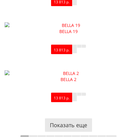
13 813 р.
BELLA 19
13 813 р.
BELLA 2
13 813 р.
Показать еще