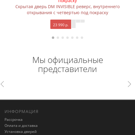
Скрытая дверь DM INVISIBLE реверс, внутреннего
открывания с четвертью под покраску
23 990 р.
Мы официальные
представители
ИНФОРМАЦИЯ
Рассрочка
Оплата и доставка
Установка дверей