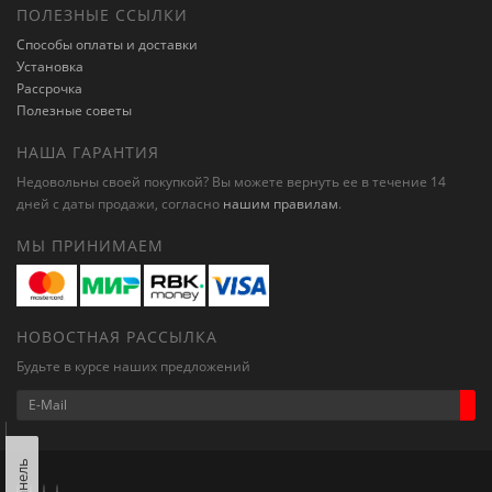
ПОЛЕЗНЫЕ ССЫЛКИ
Способы оплаты и доставки
Установка
Рассрочка
Полезные советы
НАША ГАРАНТИЯ
Недовольны своей покупкой? Вы можете вернуть ее в течение 14
дней с даты продажи, согласно
нашим правилам
.
МЫ ПРИНИМАЕМ
НОВОСТНАЯ РАССЫЛКА
Будьте в курсе наших предложений