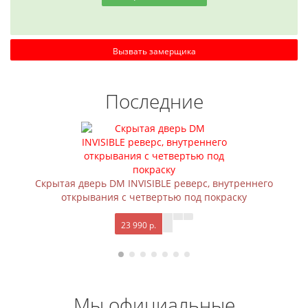
Вызвать замерщика
Последние
Скрытая дверь DM INVISIBLE реверс, внутреннего
открывания с четвертью под покраску
23 990 р.
Мы официальные