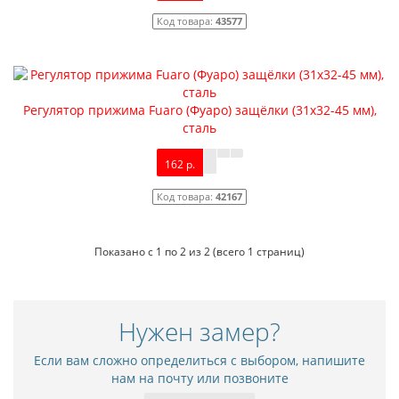
Код товара:
43577
Регулятор прижима Fuaro (Фуаро) защёлки (31х32-45 мм),
сталь
162 р.
Код товара:
42167
Показано с 1 по 2 из 2 (всего 1 страниц)
Нужен замер?
Если вам сложно определиться с выбором, напишите
нам на почту или позвоните