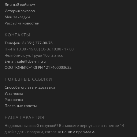
Личный кабинет
История заказов
Мои закладки
Рассылка новостей
КОНТАКТЫ
Телефон: 8 (351) 277-90-76
Пн-Пт 10:00 - 19:00|Сб-Вс 10:00 - 17:00
Челябинск, ул. Труда 166, 2 этаж
E-mail: sale@dvermir.ru
ООО "ЮНЕКС+" ОГРН 1217400003622
ПОЛЕЗНЫЕ ССЫЛКИ
Способы оплаты и доставки
Установка
Рассрочка
Полезные советы
НАША ГАРАНТИЯ
Недовольны своей покупкой? Вы можете вернуть ее в течение 14
дней с даты продажи, согласно
нашим правилам
.