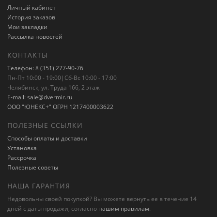
Личный кабинет
История заказов
Мои закладки
Рассылка новостей
КОНТАКТЫ
Телефон: 8 (351) 277-90-76
Пн-Пт 10:00 - 19:00|Сб-Вс 10:00 - 17:00
Челябинск, ул. Труда 166, 2 этаж
E-mail: sale@dvermir.ru
ООО "ЮНЕКС+" ОГРН 1217400003622
ПОЛЕЗНЫЕ ССЫЛКИ
Способы оплаты и доставки
Установка
Рассрочка
Полезные советы
НАША ГАРАНТИЯ
Недовольны своей покупкой? Вы можете вернуть ее в течение 14
дней с даты продажи, согласно
нашим правилам
.