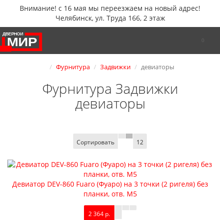
Внимание! с 16 мая мы переезжаем на новый адрес!
Челябинск, ул. Труда 166, 2 этаж
0
Фурнитура
Задвижки
девиаторы
Фурнитура Задвижки
девиаторы
Сортировать
12
Девиатор DEV-860 Fuaro (Фуаро) на 3 точки (2 ригеля) без
планки, отв. М5
2 364 р.