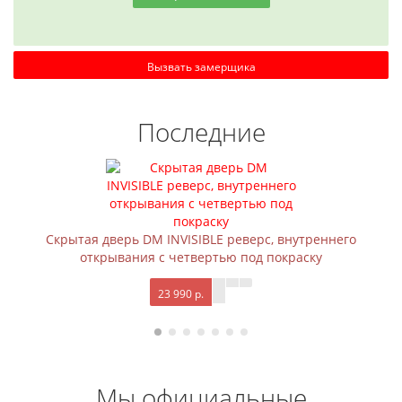
Вызвать замерщика
Последние
Скрытая дверь DM INVISIBLE реверс, внутреннего
открывания с четвертью под покраску
23 990 р.
Мы официальные