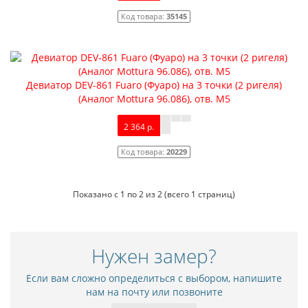
Код товара:
35145
Девиатор DEV-861 Fuaro (Фуаро) на 3 точки (2 ригеля)
(Аналог Mottura 96.086), отв. М5
2 364 р.
Код товара:
20229
Показано с 1 по 2 из 2 (всего 1 страниц)
Нужен замер?
Если вам сложно определиться с выбором, напишите
нам на почту или позвоните