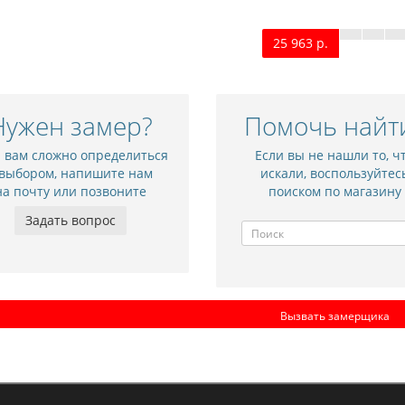
25 963 р.
Нужен замер?
Помочь найт
и вам сложно определиться
Если вы не нашли то, ч
 выбором, напишите нам
искали, воспользуйтес
на почту или позвоните
поиском по магазину
Задать вопрос
Вызвать замерщика