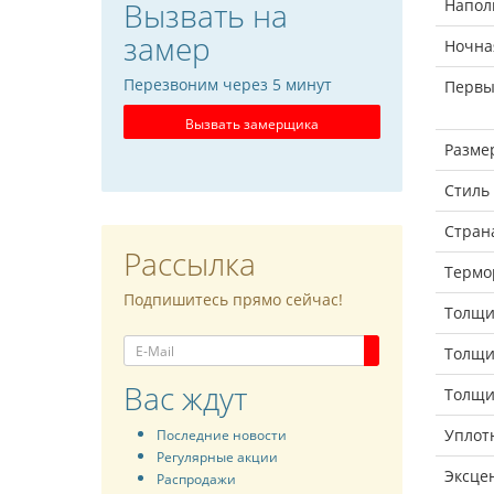
Вызвать на
Напол
замер
Ночна
Перезвоним через 5 минут
Первы
Вызвать замерщика
Разме
Стиль
Стран
Рассылка
Термо
Подпишитесь прямо сейчас!
Толщи
Толщи
Вас ждут
Толщи
Уплот
Последние новости
Регулярные акции
Эксце
Распродажи