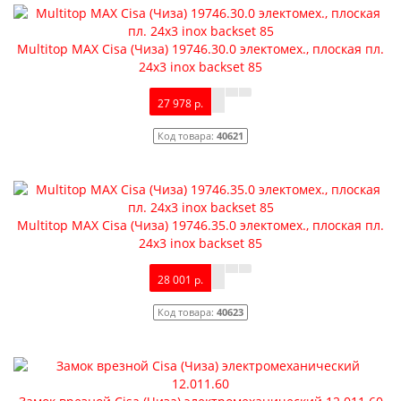
Multitop MAX Cisa (Чиза) 19746.30.0 электомех., плоская пл.
24x3 inox backset 85
27 978 р.
Код товара:
40621
Multitop MAX Cisa (Чиза) 19746.35.0 электомех., плоская пл.
24x3 inox backset 85
28 001 р.
Код товара:
40623