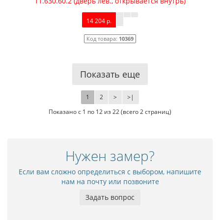
11.630.60.2 (дверь лев., открывается внутрь)
14 204 р.
Код товара:
10369
Показать еще
1
2
>
>|
Показано с 1 по 12 из 22 (всего 2 страниц)
Нужен замер?
Если вам сложно определиться с выбором, напишите
нам на почту или позвоните
Задать вопрос