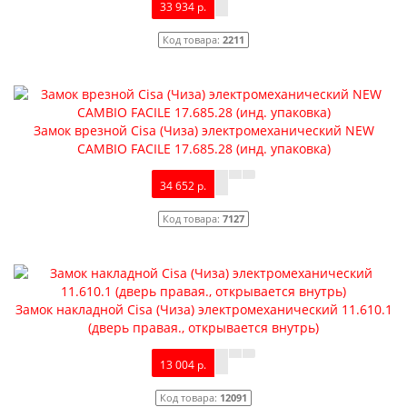
33 934 р.
Код товара:
2211
Замок врезной Cisa (Чиза) электромеханический NEW
CAMBIO FACILE 17.685.28 (инд. упаковка)
34 652 р.
Код товара:
7127
Замок накладной Cisa (Чиза) электромеханический 11.610.1
(дверь правая., открывается внутрь)
13 004 р.
Код товара:
12091