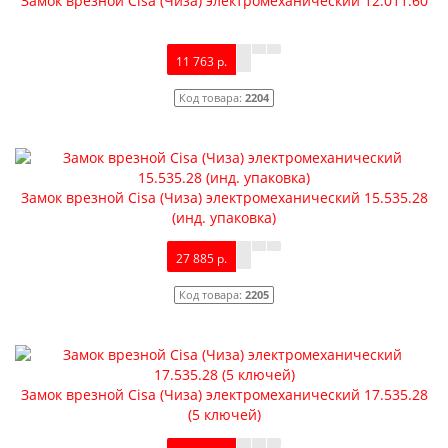
Замок врезной Cisa (Чиза) электромеханический 12.011.60
Межкомнатная
11 763 р.
Код товара:
2204
8 245 р.
Замок врезной Cisa (Чиза) электромеханический 15.535.28
(инд. упаковка)
Межкомнатная дверь NC10
27 885 р.
9 010 р.
Код товара:
2205
Замок врезной Cisa (Чиза) электромеханический 17.535.28
(5 ключей)