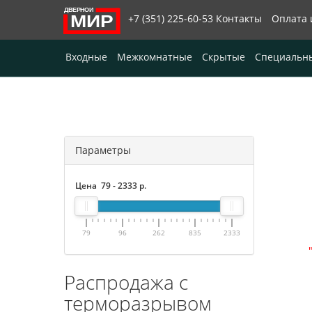
+7 (351) 225-60-53
Контакты
Оплата 
Входные
Межкомнатные
Скрытые
Специальн
Параметры
Цена
79
-
2333
р.
79
96
262
835
2333
Распродажа с
терморазрывом