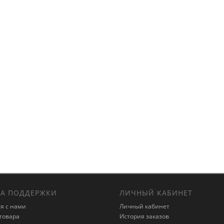
А ПОДДЕРЖКИ
ЛИЧНЫЙ КАБИНЕТ
я с нами
Личный кабинет
товара
История заказов