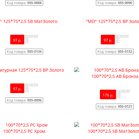
Код товара:
055-0088
Код товара:
055-0090
" 125*75*2,5 SB МатЗолото
"MD" 125*75*2,5 ВР Зол
97 р.
97 р.
Код товара:
055-0134
Код товара:
055-0132
игурная 125*75*2,5 ВР Золото
100*70*2,5 AB Бронза
97 р.
176 р.
Код товара:
055-0096
Код товара:
055-0121
100*70*2,5 PC Хром
100*70*2,5 SB МатЗоло