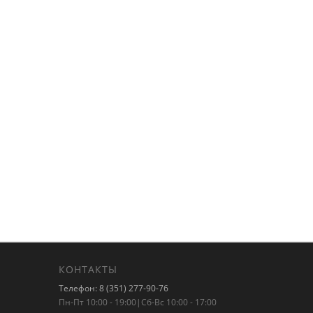
КОНТАКТЫ
Телефон: 8 (351) 277-90-76
Пн-Пт 10:00 - 19:00|Сб-Вс 10:00 - 17:00