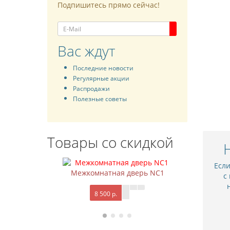
Подпишитесь прямо сейчас!
Вас ждут
Последние новости
Регулярные акции
Распродажи
Полезные советы
Товары со скидкой
Есл
Межкомнатная дверь NC1
М
с
8 500 р.