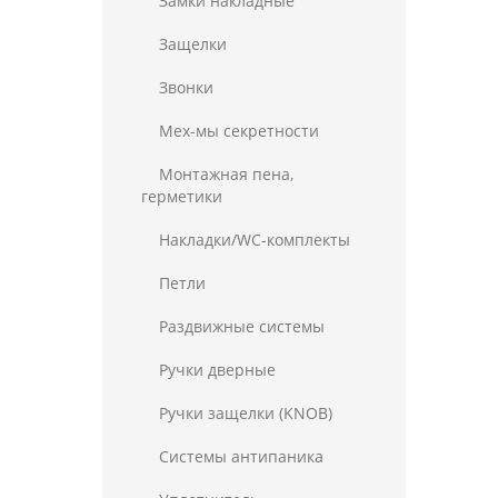
Замки накладные
Защелки
Звонки
Мех-мы секретности
Монтажная пена,
герметики
Накладки/WC-комплекты
Петли
Раздвижные системы
Ручки дверные
Ручки защелки (KNOB)
Системы антипаника