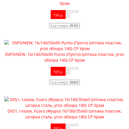
Хром
156 р.
Код товара:
35153
DVP3/NEW, 16/140/50x90 Punto (Пунто) (оптика пластик, угол
обзора 140) CP Хром
165 р.
Код товара:
36925
DVS1, глазок, Fuaro (Фуаро) 16/180/35x60 (оптика пластик,
шторка сталь, угол обзора 180) CP Хром
292 р.