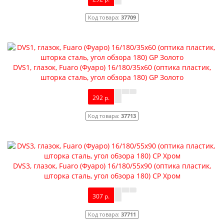
Код товара:
37709
Межкомнатная дверь NC10
Межкомнатная
9 010 р.
8 245 р.
DVS1, глазок, Fuaro (Фуаро) 16/180/35x60 (оптика пластик,
шторка сталь, угол обзора 180) GP Золото
292 р.
Код товара:
37713
DVS3, глазок, Fuaro (Фуаро) 16/180/55x90 (оптика пластик,
шторка сталь, угол обзора 180) CP Хром
307 р.
Код товара:
37711