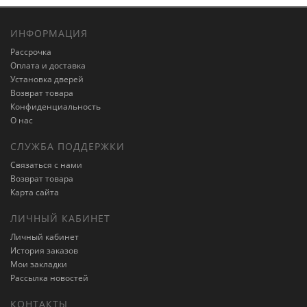
ИНФОРМАЦИЯ
Рассрочка
Оплата и доставка
Установка дверей
Возврат товара
Конфиденциальность
О нас
СЛУЖБА ПОДДЕРЖКИ
Связаться с нами
Возврат товара
Карта сайта
ЛИЧНЫЙ КАБИНЕТ
Личный кабинет
История заказов
Мои закладки
Рассылка новостей
КОНТАКТЫ