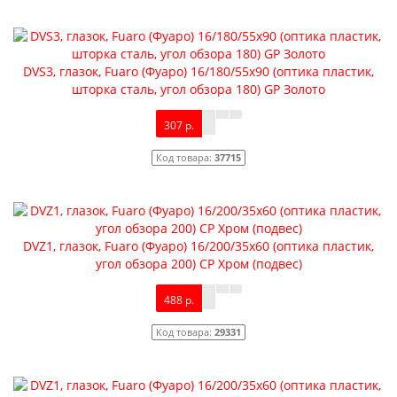
DVS3, глазок, Fuaro (Фуаро) 16/180/55x90 (оптика пластик,
шторка сталь, угол обзора 180) GP Золото
307 р.
Код товара:
37715
DVZ1, глазок, Fuaro (Фуаро) 16/200/35x60 (оптика пластик,
угол обзора 200) CP Хром (подвес)
488 р.
Код товара:
29331