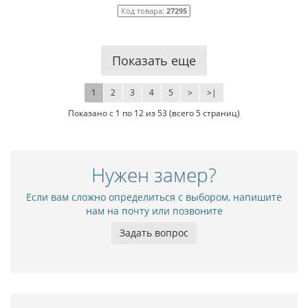
Код товара:
27295
Показать еще
1
2
3
4
5
>
>|
Показано с 1 по 12 из 53 (всего 5 страниц)
Нужен замер?
Если вам сложно определиться с выбором, напишите
нам на почту или позвоните
Задать вопрос